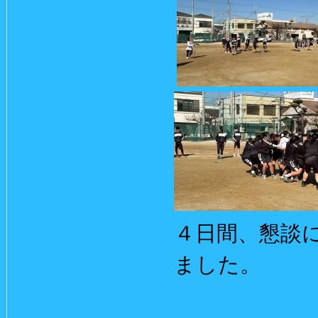
４日間、懇談
ました。