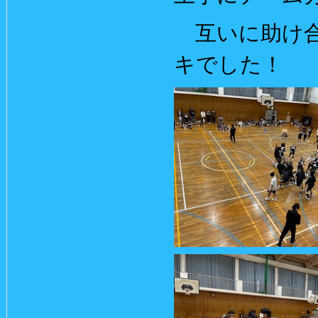
互いに助け合
キでした！