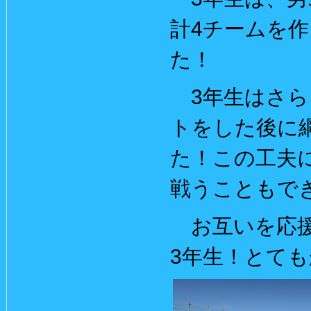
計4チームを作
た！
3年生はさら
トをした後に
た！この工夫
戦うこともで
お互いを応援
3年生！とて